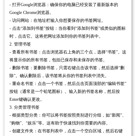
- 打开Google浏览器：确保你的电脑已经安装了最新版本的
Google Chrome浏览器。
- 访问网站：在地址栏输入你想要保存的书签网址。
- 点击“添加到书签”按钮：当你看到“添加到书签”或类似的图标
时，点击它。这将把网址添加到你的书签列表中。
2. 管理书签
- 查看所有书签：点击浏览器右上角的三个点，选择“书签”。这
将显示你的所有书签，包括已保存和未保存的书签。
- 删除书签：要删除书签，只需右键点击该书签，然后选择“删
除”。确认删除后，该书签将从你的书签列表中消失。
- 重命名书签：点击一个书签，然后点击页面顶部的“编辑书签”
按钮（通常是一个铅笔图标）。输入新的书签名称，然后按
Enter键确认更改。
3. 分类管理书签
- 根据类型分类：你可以将书签按照类别进行分组，如“新闻”、
“购物”、“娱乐”等。这有助于快速找到你需要的内容。
- 创建文件夹：在书签列表中，点击一个空白区域，然后右键