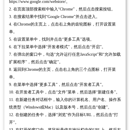
https://www.google.com/webstore/。
2. 在页面顶部搜索框中输入“Chrome”，然后点击搜索按钮。
3. 在搜索结果中找到“Google Chrome”并点击进入。
4. 在Chrome的主页上，点击右上角的齿轮图标，打开设置菜
单。
5. 在设置菜单中，找到并点击“更多工具”选项。
6. 在下拉菜单中选择“开发者模式”，然后点击“开启”。
7. 在弹出的窗口中，勾选“允许运行任意JavaScript”和“允许加载
扩展程序”，然后点击“确定”。
8. 返回到Chrome的主页，点击右上角的三个点图标，打开菜
单。
9. 在菜单中选择“更多工具”，然后点击“开发者工具”。
10. 在开发者工具中，点击“文件”菜单，然后选择“新建任务”。
11. 在新建任务对话框中，输入你的计算机名、用户名、操作系
统类型（Windows或Mac）以及版本号，然后点击“创建”。
12. 在创建的任务中，选择“浏览”作为目标URL，然后点击“打
开”。
13. 在打开的窗口中，将鼠标悬停在地址栏中的URL上，然后右