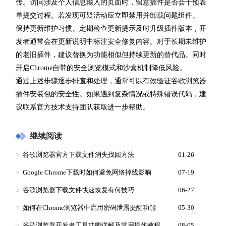
传。访问涉及个人信息输入的页面时，留意插件是否会干预表
单提交过程。若发现可疑活动应立即禁用并卸载问题组件。
保持更新维护习惯。定期检查更新提示及时升级插件版本，开
发者通常会在更新说明中标注安全修复内容。对于长期未维护
的老旧插件，建议替换为功能相似但持续更新的替代品。同时
开启Chrome自带的安全浏览模式和沙盒机制降低风险。
通过上述步骤逐步排查和处理，通常可以有效验证谷歌浏览器
插件安装包的安全性。如果遇到复杂情况或特殊错误代码，建
议联系官方技术支持团队获取进一步帮助。
继续阅读
谷歌浏览器官方下载文件消失找回方法
01-26
Google Chrome下载时如何避免网络掉线影响
07-19
谷歌浏览器下载文件快速恢复有何技巧
06-27
如何在Chrome浏览器中启用密码泄露提醒功能
05-30
谷歌浏览器开发者工具功能详解及常用操作教程
08-05