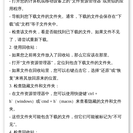
- 打开您的计算机或移动设备上的“文件资源管理器”或类似的应
用程序。
- 导航到您下载文件的文件夹。通常，下载的文件会保存在“下
载”或“文档”等子文件夹中。
- 检查该文件夹，看是否能找到已下载的文件。如果文件不见
了，请尝试重新下载。
2. 使用回收站：
- 如果您之前将文件放入了回收站，那么它应该在那里。
- 打开“文件资源管理器”，定位到包含下载文件的文件夹。
- 如果文件在回收站里，您可以右键点击它，选择“还原”或“恢
复”来将其放回原来的位置。
3. 检查隐藏文件和文件夹：
- 在文件资源管理器中，您可以使用快捷键`ctrl +
h`（windows）或`cmd + h`（macos）来查看隐藏的文件和文件
夹。
- 这些文件夹可能包含下载的文件，但它们可能被标记为“不可
见”。
4. 检查回收站：