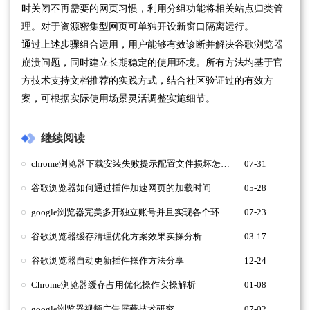
时关闭不再需要的网页习惯，利用分组功能将相关站点归类管
理。对于资源密集型网页可单独开设新窗口隔离运行。
通过上述步骤组合运用，用户能够有效诊断并解决谷歌浏览器
崩溃问题，同时建立长期稳定的使用环境。所有方法均基于官
方技术支持文档推荐的实践方式，结合社区验证过的有效方
案，可根据实际使用场景灵活调整实施细节。
继续阅读
chrome浏览器下载安装失败提示配置文件损坏怎么办
07-31
谷歌浏览器如何通过插件加速网页的加载时间
05-28
google浏览器完美多开独立账号并且实现各个环境完全隔离
07-23
谷歌浏览器缓存清理优化方案效果实操分析
03-17
谷歌浏览器自动更新插件操作方法分享
12-24
Chrome浏览器缓存占用优化操作实操解析
01-08
google浏览器视频广告屏蔽技术研究
07-02