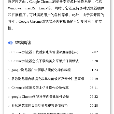
兼容性方面，Google Chrome浏览器支持多种操作系统，包括
Windows、macOS、Linux等。同时，它还支持多种浏览器插件
和扩展程序，可以满足用户的各种需求。此外，由于其开源的
特性，Google Chrome浏览器还具有很高的可定制性和可扩展
性。
继续阅读
Chrome浏览器下载后多账号管理深度操作技巧
07-02
Chrome浏览器怎么下载纯英文原版并保留默认设置
05-28
google浏览器广告屏蔽功能优化操作教程
01-23
谷歌浏览器自动填充表单功能设置及安全注意事项
07-19
Chrome浏览器多版本切换操作经验分享
06-11
google Chrome浏览器界面美化插件介绍
06-22
谷歌浏览器网页自动播放视频关闭技巧
06-28