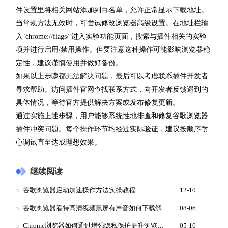
件设置里将相关网站添加到白名单，允许正常显示下载地址。
当常规方法无效时，可尝试修改浏览器高级设置。在地址栏输
入`chrome://flags/`进入实验功能页面，搜索与插件相关的实验
项并进行启用/禁用操作。但要注意这种操作可能影响浏览器稳
定性，建议谨慎使用并做好备份。
如果以上步骤都无法解决问题，最后可以考虑联系插件开发者
寻求帮助。访问插件官网查找联系方式，向开发者反馈遇到的
具体情况，等待官方提供解决方案或发布修复更新。
通过实施上述步骤，用户能够系统性地排查和修复谷歌浏览器
插件冲突问题。每个操作环节均经过实际验证，建议按顺序耐
心调试直至达成理想效果。
继续阅读
谷歌浏览器启动加速操作方法实操教程
12-10
谷歌浏览器看特高清视频黑屏有声音如何下载解码器
08-06
Chrome浏览器如何通过增强隐私保护提升浏览器安全
05-16