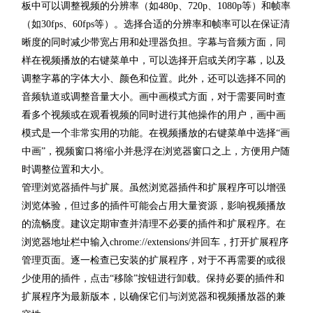
板中可以调整视频的分辨率（如480p、720p、1080p等）和帧率
（如30fps、60fps等）。选择合适的分辨率和帧率可以在保证清
晰度的同时减少带宽占用和处理器负担。字幕与音频方面，同
样在视频播放的右键菜单中，可以选择开启或关闭字幕，以及
调整字幕的字体大小、颜色和位置。此外，还可以选择不同的
音频轨道或调整音量大小。画中画模式方面，对于需要同时查
看多个视频或在观看视频的同时进行其他操作的用户，画中画
模式是一个非常实用的功能。在视频播放的右键菜单中选择“画
中画”，视频窗口将缩小并悬浮在浏览器窗口之上，方便用户随
时调整位置和大小。
管理浏览器插件与扩展。虽然浏览器插件和扩展程序可以增强
浏览体验，但过多的插件可能会占用大量资源，影响视频播放
的流畅度。建议定期审查并清理不必要的插件和扩展程序。在
浏览器地址栏中输入chrome://extensions/并回车，打开扩展程序
管理页面。逐一检查已安装的扩展程序，对于不再需要的或很
少使用的插件，点击“移除”按钮进行卸载。保持必要的插件和
扩展程序为最新版本，以确保它们与浏览器和视频播放器的兼