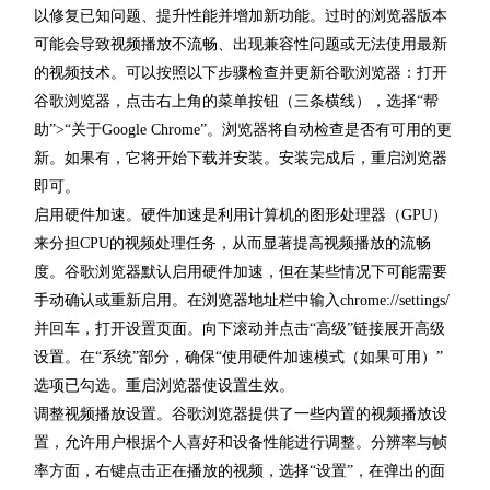
以修复已知问题、提升性能并增加新功能。过时的浏览器版本
可能会导致视频播放不流畅、出现兼容性问题或无法使用最新
的视频技术。可以按照以下步骤检查并更新谷歌浏览器：打开
谷歌浏览器，点击右上角的菜单按钮（三条横线），选择“帮
助”>“关于Google Chrome”。浏览器将自动检查是否有可用的更
新。如果有，它将开始下载并安装。安装完成后，重启浏览器
即可。
启用硬件加速。硬件加速是利用计算机的图形处理器（GPU）
来分担CPU的视频处理任务，从而显著提高视频播放的流畅
度。谷歌浏览器默认启用硬件加速，但在某些情况下可能需要
手动确认或重新启用。在浏览器地址栏中输入chrome://settings/
并回车，打开设置页面。向下滚动并点击“高级”链接展开高级
设置。在“系统”部分，确保“使用硬件加速模式（如果可用）”
选项已勾选。重启浏览器使设置生效。
调整视频播放设置。谷歌浏览器提供了一些内置的视频播放设
置，允许用户根据个人喜好和设备性能进行调整。分辨率与帧
率方面，右键点击正在播放的视频，选择“设置”，在弹出的面