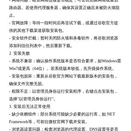
- 网络问题：检查网络连接是否稳定，可尝试切换网络或重启
路由器。若使用代理服务器，确保其设置正确且未被防火墙阻
止。
- 官网故障：等待一段时间后再尝试下载，或通过谷歌官方提
供的其他下载渠道获取安装包。
- 安全软件拦截：暂时关闭防火墙和杀毒软件，将谷歌浏览器
添加到信任列表中，然后重新下载。
2. 安装失败
- 系统不兼容：确认操作系统版本是否符合要求，如Windows需
Win7或更高（64位）。若系统版本较低，先升级操作系统。
- 安装包损坏：重新从谷歌官方网站下载最新版本的安装包，
确保文件完整无损。
- 权限不足：以管理员身份运行安装程序，右键点击安装包，
选择“以管理员身份运行”。
3. 安装后无法正常使用
- 缺少依赖组件：部分系统可能缺少必要的运行库，如.NET
Framework等，可前往微软官网下载并安装。
- 浏览器设置问题：检查浏览器的代理设置、DNS设置等是否