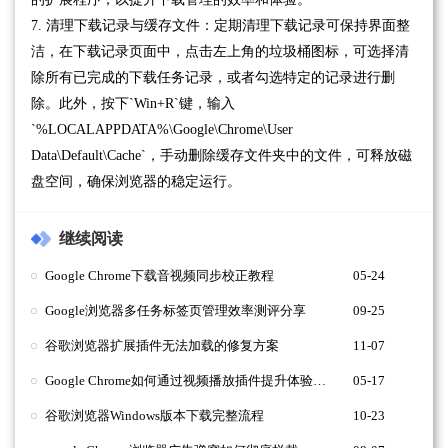
7. 清理下载记录与缓存文件：定期清理下载记录可保持界面整
洁，在下载记录页面中，点击左上角的垃圾桶图标，可选择清
除所有已完成的下载任务记录，或者勾选特定的记录进行删
除。此外，按下`Win+R`键，输入
`%LOCALAPPDATA%\Google\Chrome\User
Data\Default\Cache`，手动删除缓存文件夹中的文件，可释放磁
盘空间，确保浏览器的稳定运行。
继续阅读
Google Chrome下载音视频同步校正教程
05-24
Google浏览器多任务标签页管理效率测评分享
09-25
谷歌浏览器扩展插件无法加载的修复方案
11-07
Google Chrome如何通过视频播放插件提升体验质量
05-17
谷歌浏览器Windows版本下载完整流程
10-23