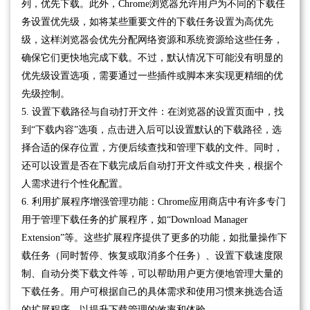
列，优先下载。此外，Chrome浏览器允许用户为不同的下载任
务设置优先级，如将某些重要文件的下载任务设置为高优先
级，这样浏览器会优先分配网络资源和系统资源给这些任务，
确保它们更快地完成下载。不过，默认情况下可能没有明显的
优先级设置选项，需要通过一些插件或脚本来实现更精细的优
先级控制。
5. 设置下载路径与自动打开文件：在浏览器的设置页面中，找
到“下载内容”选项，点击进入后可以设置默认的下载路径，选
择合适的保存位置，方便后续查找和管理下载的文件。同时，
还可以设置是否在下载完成后自动打开文件或文件夹，根据个
人需求进行个性化配置。
6. 利用扩展程序增强管理功能：Chrome应用商店中有许多专门
用于管理下载任务的扩展程序，如“Download Manager
Extension”等。这些扩展程序提供了更多的功能，如批量操作下
载任务（同时暂停、恢复或取消多个任务）、设置下载速度限
制、自动分类下载文件等，可以帮助用户更方便地管理大量的
下载任务。用户可根据自己的具体需求和使用习惯来挑选合适
的扩展程序，以提升下载管理的效率和体验。