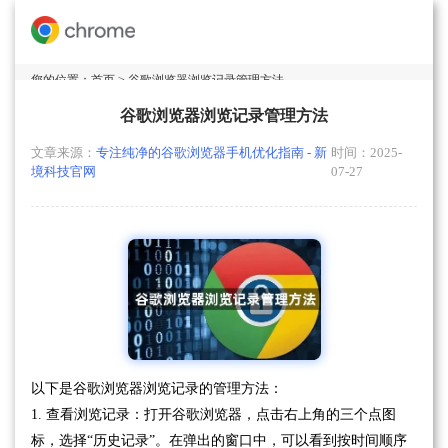
您的位置：
首页
> 谷歌浏览器浏览记录管理方法
谷歌浏览器浏览记录管理方法
文章来源：
专注纯净的谷歌浏览器手机优化指南 - 新
时间：2025-
境科技官网
07-27
以下是谷歌浏览器浏览记录的管理方法：
1. 查看浏览记录：打开谷歌浏览器，点击右上角的三个点图
标，选择“历史记录”。在弹出的窗口中，可以看到按时间顺序