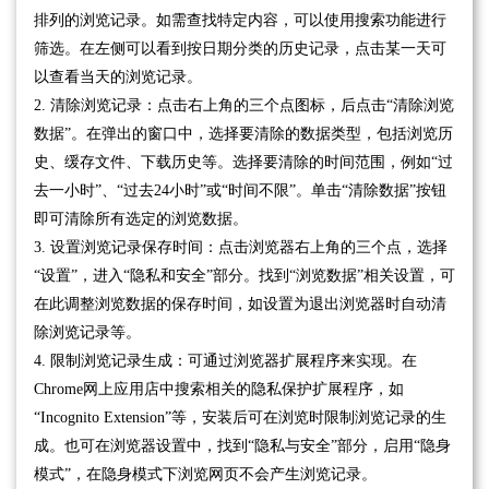
排列的浏览记录。如需查找特定内容，可以使用搜索功能进行
筛选。在左侧可以看到按日期分类的历史记录，点击某一天可
以查看当天的浏览记录。
2. 清除浏览记录：点击右上角的三个点图标，后点击“清除浏览
数据”。在弹出的窗口中，选择要清除的数据类型，包括浏览历
史、缓存文件、下载历史等。选择要清除的时间范围，例如“过
去一小时”、“过去24小时”或“时间不限”。单击“清除数据”按钮
即可清除所有选定的浏览数据。
3. 设置浏览记录保存时间：点击浏览器右上角的三个点，选择
“设置”，进入“隐私和安全”部分。找到“浏览数据”相关设置，可
在此调整浏览数据的保存时间，如设置为退出浏览器时自动清
除浏览记录等。
4. 限制浏览记录生成：可通过浏览器扩展程序来实现。在
Chrome网上应用店中搜索相关的隐私保护扩展程序，如
“Incognito Extension”等，安装后可在浏览时限制浏览记录的生
成。也可在浏览器设置中，找到“隐私与安全”部分，启用“隐身
模式”，在隐身模式下浏览网页不会产生浏览记录。