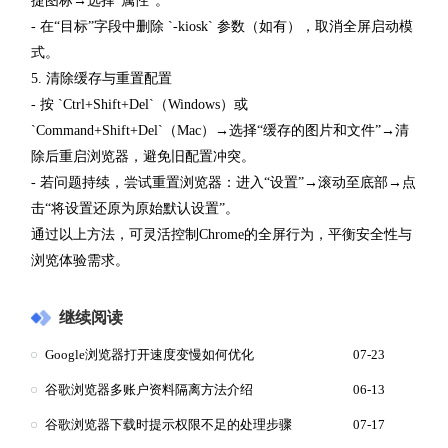
捷图标→选择“属性”。
- 在“目标”字段中删除 `-kiosk` 参数（如有），取消全屏启动模
式。
5. 清除缓存与重置配置
- 按 `Ctrl+Shift+Del`（Windows）或
`Command+Shift+Del`（Mac）→选择“缓存的图片和文件”→清
除后重启浏览器，避免旧配置冲突。
- 若问题持续，尝试重置浏览器：进入“设置”→滚动至底部→点
击“将设置还原为原始默认设置”。
通过以上方法，可灵活控制Chrome的全屏行为，平衡安全性与
浏览体验需求。
继续阅读
Google浏览器打开速度变慢如何优化
07-23
谷歌浏览器多账户资料隔离方法介绍
06-13
谷歌浏览器下载时提示权限不足的处理步骤
07-17