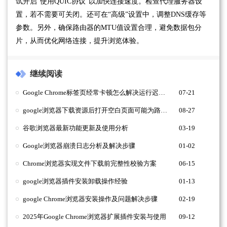
试开启“使用QUIC协议”以加快连接速度。检查代理服务器设
置，若不需要可关闭。还可在“高级”设置中，调整DNS缓存等
参数。另外，确保路由器的MTU值设置合理，避免数据包分
片，从而优化网络连接，提升浏览体验。
继续阅读
Google Chrome标签页经常卡顿怎么解决运行迟缓问题
07-21
google浏览器下载资源后打开空白页面可能为路径配置错误
08-27
谷歌浏览器最新功能更新及使用分析
03-19
Google浏览器崩溃日志分析及解决步骤
01-02
Chrome浏览器实现文件下载前完整性校验方案
06-15
google浏览器插件安装卸载操作经验
01-13
google Chrome浏览器安装操作及问题解决步骤
02-19
2025年Google Chrome浏览器扩展插件安装与使用
09-12