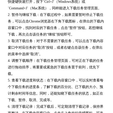
快捷键快速打开，按下`Ctrl+J`（Windows系统）或
`Command+J`（Mac系统），同样能进入下载任务管理页面。
2. 暂停与继续下载：在下载过程中，如果需要暂时停止下载任
务，可以点击Chrome浏览器右下角下载图标，在弹出的下载内
容窗口中，找到对应的下载任务，点击“暂停”按钮。若想继续
下载，再次点击该任务的“继续”按钮即可。
3. 取消下载任务：对于不需要的下载任务，可以点击下载内容
窗口中对应任务的“取消”按钮，或者右键点击该任务，在弹出
的菜单中选择“取消”。
4. 调整下载顺序：在下载任务管理页面，可对正在下载的任务
进行拖动排序，将重要或紧急的下载任务置于前列，优先下
载。
5. 查看下载进度和状态：在下载内容窗口中，可以实时查看每
个下载任务的进度条，了解下载的百分比、已下载的大小、预
计剩余时间等信息。同时，还能知晓下载任务的状态，如正在
下载、暂停、取消、完成等。
6. 清理下载记录：完成下载后，可定期清理下载记录，保持界