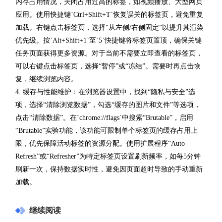
内存占用情况，关闭占用过高的标签，如视频播放、大型网页
应用。使用快捷键`Ctrl+Shift+T`恢复误关的标签页，避免重复
加载。右键点击标签页，选择“从左侧/右侧固定”以提升其渲染
优先级。按`Alt+Shift+1`至`5`快捷键将标签页置顶，确保关键
任务页面获得更多资源。对于当前不需要立即查看的标签页，
可以右键点击标签页，选择“暂停”或“冻结”。需要时再点击恢
复，继续浏览内容。
4. 缓存与性能维护：在浏览器设置中，找到“隐私与安全”选
项，选择“清除浏览数据”，勾选“缓存的图片和文件”等选项，
点击“清除数据”。在`chrome://flags`中搜索“Brutable”，启用
“Brutable”实验功能，该功能可限制单个标签页的缓存占用上
限，优先保障活动标签的资源分配。使用扩展程序“Auto
Refresh”或“Refresher”为特定标签页设置刷新频率，如每5分钟
刷新一次，保持数据实时性，避免因页面超时导致的手动重新
加载。
继续阅读