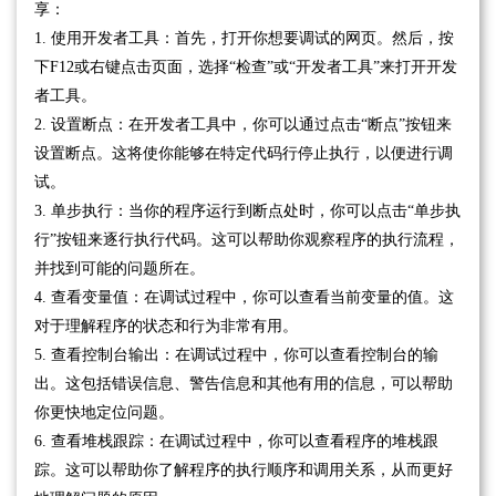
享：
1. 使用开发者工具：首先，打开你想要调试的网页。然后，按
下F12或右键点击页面，选择“检查”或“开发者工具”来打开开发
者工具。
2. 设置断点：在开发者工具中，你可以通过点击“断点”按钮来
设置断点。这将使你能够在特定代码行停止执行，以便进行调
试。
3. 单步执行：当你的程序运行到断点处时，你可以点击“单步执
行”按钮来逐行执行代码。这可以帮助你观察程序的执行流程，
并找到可能的问题所在。
4. 查看变量值：在调试过程中，你可以查看当前变量的值。这
对于理解程序的状态和行为非常有用。
5. 查看控制台输出：在调试过程中，你可以查看控制台的输
出。这包括错误信息、警告信息和其他有用的信息，可以帮助
你更快地定位问题。
6. 查看堆栈跟踪：在调试过程中，你可以查看程序的堆栈跟
踪。这可以帮助你了解程序的执行顺序和调用关系，从而更好