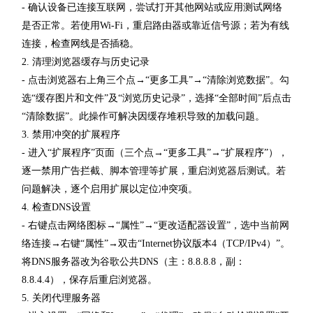
- 确认设备已连接互联网，尝试打开其他网站或应用测试网络
是否正常。若使用Wi-Fi，重启路由器或靠近信号源；若为有线
连接，检查网线是否插稳。
2. 清理浏览器缓存与历史记录
- 点击浏览器右上角三个点→“更多工具”→“清除浏览数据”。勾
选“缓存图片和文件”及“浏览历史记录”，选择“全部时间”后点击
“清除数据”。此操作可解决因缓存堆积导致的加载问题。
3. 禁用冲突的扩展程序
- 进入“扩展程序”页面（三个点→“更多工具”→“扩展程序”），
逐一禁用广告拦截、脚本管理等扩展，重启浏览器后测试。若
问题解决，逐个启用扩展以定位冲突项。
4. 检查DNS设置
- 右键点击网络图标→“属性”→“更改适配器设置”，选中当前网
络连接→右键“属性”→双击“Internet协议版本4（TCP/IPv4）”。
将DNS服务器改为谷歌公共DNS（主：8.8.8.8，副：
8.8.4.4），保存后重启浏览器。
5. 关闭代理服务器