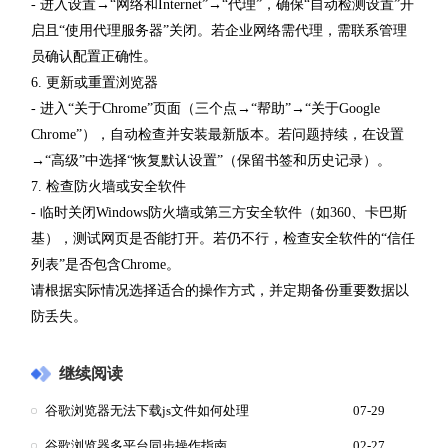
- 进入设置→“网络和Internet”→“代理”，确保“自动检测设置”开
启且“使用代理服务器”关闭。若企业网络需代理，需联系管理
员确认配置正确性。
6. 更新或重置浏览器
- 进入“关于Chrome”页面（三个点→“帮助”→“关于Google
Chrome”），自动检查并安装最新版本。若问题持续，在设置
→“高级”中选择“恢复默认设置”（保留书签和历史记录）。
7. 检查防火墙或安全软件
- 临时关闭Windows防火墙或第三方安全软件（如360、卡巴斯
基），测试网页是否能打开。若仍不行，检查安全软件的“信任
列表”是否包含Chrome。
请根据实际情况选择适合的操作方式，并定期备份重要数据以
防丢失。
继续阅读
谷歌浏览器无法下载js文件如何处理
07-29
谷歌浏览器多平台同步操作指南
02-27