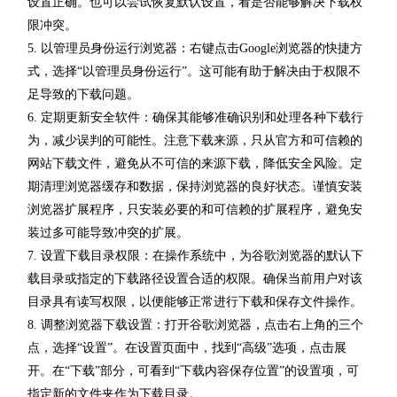
设置正确。也可以尝试恢复默认设置，看是否能够解决下载权
限冲突。
5. 以管理员身份运行浏览器：右键点击Google浏览器的快捷方
式，选择“以管理员身份运行”。这可能有助于解决由于权限不
足导致的下载问题。
6. 定期更新安全软件：确保其能够准确识别和处理各种下载行
为，减少误判的可能性。注意下载来源，只从官方和可信赖的
网站下载文件，避免从不可信的来源下载，降低安全风险。定
期清理浏览器缓存和数据，保持浏览器的良好状态。谨慎安装
浏览器扩展程序，只安装必要的和可信赖的扩展程序，避免安
装过多可能导致冲突的扩展。
7. 设置下载目录权限：在操作系统中，为谷歌浏览器的默认下
载目录或指定的下载路径设置合适的权限。确保当前用户对该
目录具有读写权限，以便能够正常进行下载和保存文件操作。
8. 调整浏览器下载设置：打开谷歌浏览器，点击右上角的三个
点，选择“设置”。在设置页面中，找到“高级”选项，点击展
开。在“下载”部分，可看到“下载内容保存位置”的设置项，可
指定新的文件夹作为下载目录。