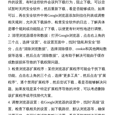
件的设置。有时这些软件会误判下载行为，阻止下载。可以尝
试暂时关闭安全软件，然后重新下载，看是否能够成功。如果
可以，再在安全软件中将Google浏览器添加到信任列表或调整
相关规则，允许其下载操作。检查安全软件的日志，了解具体
是哪个规则或功能阻止了下载，以便更有针对性地进行调整。
2. 清理浏览器缓存和数据：打开Google浏览器，点击右上角的
三个点，选择“设置”。在设置页面中，找到“隐私和安全”部
分，点击“清除浏览数据”。选择清除缓存、cookie和其他网站数
据等选项，然后点击“清除数据”。这有助于解决可能由于缓存
或数据损坏导致的下载权限问题。
3. 检查浏览器扩展程序：某些浏览器扩展程序可能会干扰下载
功能。点击右上角的三个点，选择“更多工具”，然后点击“扩展
程序”。逐个禁用扩展程序，然后尝试下载，看是否能够解决问
题。如果发现是某个特定扩展程序导致的冲突，可以考虑删除
该扩展程序或寻找替代方案。
4. 调整浏览器设置：在Google浏览器的设置中，找到“高级”设
置。检查下载相关的设置，如下载路径、默认浏览器等，确保