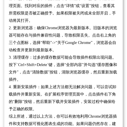
理页面。找到对应的插件，点击“详情”或“设置”按钮，查看其
所需权限是否被正确授予。如果权限被关闭或未全部开启，手
动将其打开。
2. 更新浏览器：确保Chrome浏览器为最新版本。旧版本的浏览
器可能存在与插件兼容性问题，导致权限丢失。点击右上角的
三个点图标，选择“帮助”->“关于Google Chrome”，浏览器会自
动检查并更新到最新版本。
3. 清理缓存：过多的缓存数据可能会导致插件权限出现问题。
按下`Ctrl+Shift+Delete`键，选择“全部内容”并勾选“缓存图像和
文件”，点击“清除数据”按钮，清除浏览器缓存，然后重新加载
插件。
4. 重新安装插件：如果上述方法都无法解决问题，可以尝试卸
载插件并重新安装。在扩展程序管理页面中，点击插件右下角
的“删除”按钮，然后重新下载并安装插件，安装过程中确保给
予正确的权限。
综上所述，通过以上方法，你可以有效地利用Chrome浏览器插
件和支持数据可视化图表生成的功能。如果问题仍然存在，建