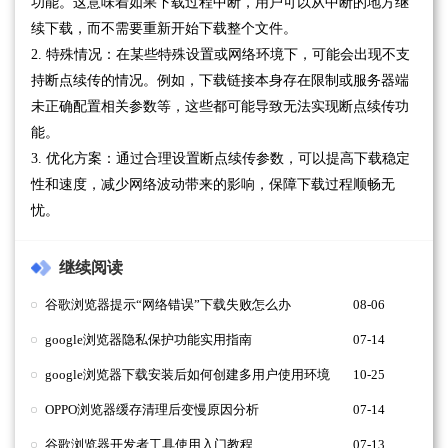
功能。这意味着如果下载过程中断，用户可以从中断的地方继
续下载，而不需要重新开始下载整个文件。
2. 特殊情况：在某些特殊设置或网络环境下，可能会出现不支
持断点续传的情况。例如，下载链接本身存在限制或服务器端
未正确配置相关参数等，这些都可能导致无法实现断点续传功
能。
3. 优化方案：通过合理设置断点续传参数，可以提高下载稳定
性和速度，减少网络波动带来的影响，保障下载过程顺畅无
忧。
继续阅读
谷歌浏览器提示“网络错误”下载失败怎么办
08-06
google浏览器隐私保护功能实用指南
07-14
google浏览器下载安装后如何创建多用户使用环境
10-25
OPPO浏览器缓存清理后变慢原因分析
07-14
谷歌浏览器开发者工具使用入门教程
07-13