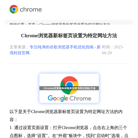
您的位置：
首页
> Chrome浏览器新标签页设置为特定网址方法
Chrome浏览器新标签页设置为特定网址方法
文章来源：
专注纯净的谷歌浏览器手机优化指南 - 新
时间：2025-
境科技官网
06-29
以下是关于Chrome浏览器新标签页设置为特定网址方法的内
容：
1. 通过设置页面设置：打开Chrome浏览器，点击右上角的三个
点图标，选择“设置”。在“外观”板块中，找到“启动时”选项，点