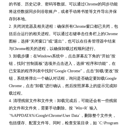
的书签、历史记录、密码等数据。可以通过Chrome的同步功能
将这些数据同步到谷歌账户，或者手动将书签等文件导出并保
存到本地。
2. 关闭浏览器及相关进程：确保所有Chrome窗口都已关闭，包
括后台运行的相关进程。可以通过右键单击任务栏上的Chrome
图标，选择“关闭窗口”或“退出”，也可以在任务管理器中结束
与Chrome相关的进程，以确保卸载过程顺利进行。
3. 卸载步骤：在Windows系统中，点击屏幕左下角的“开始”按
钮，找到“控制面板”选项并点击进入，选择“程序和功能”，在
已安装的程序列表中找到“Google Chrome”，点击“卸载/更改”按
钮，系统将弹出一个确认对话框，询问是否确定要卸载Google
Chrome，点击“卸载”进行确认，然后按照屏幕上的提示完成卸
载过程。
4. 清理残留文件和文件夹：卸载完成后，可能还会有一些残留
的文件和文件夹，需要手动删除。按 `Win+R` 输入
`%APPDATA%\Google\Chrome\User Data`，删除整个文件夹，
包括缓存、配置文件等。同时，检查安装目录，如 `C:\Program