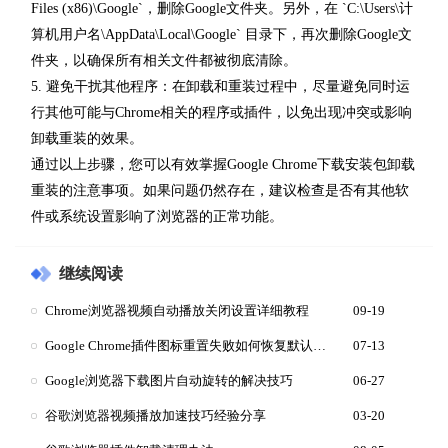
Files (x86)\Google`，删除Google文件夹。另外，在 `C:\Users\计
算机用户名\AppData\Local\Google` 目录下，再次删除Google文
件夹，以确保所有相关文件都被彻底清除。
5. 避免干扰其他程序：在卸载和重装过程中，尽量避免同时运
行其他可能与Chrome相关的程序或插件，以免出现冲突或影响
卸载重装的效果。
通过以上步骤，您可以有效掌握Google Chrome下载安装包卸载
重装的注意事项。如果问题仍然存在，建议检查是否有其他软
件或系统设置影响了浏览器的正常功能。
继续阅读
Chrome浏览器视频自动播放关闭设置详细教程
09-19
Google Chrome插件图标重置失败如何恢复默认样式
07-13
Google浏览器下载图片自动旋转的解决技巧
06-27
谷歌浏览器视频播放加速技巧经验分享
03-20