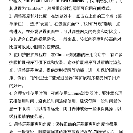
中输入“Force Dark Mode for Web Contents”，找到该选项后，将
其设置为“Enabled”，然后重启浏览器即可启用夜间模式。
2. 调整亮度和对比度：在浏览器中，点击右上角的三个点（菜
单按钮），选择“设置”。在设置页面中，找到“外观”选项，点
击进入。在外观设置页面中，可以调整网页的亮度和对比度，
使其适合自己的视觉需求。一般来说，较低的亮度和较高的对
比度可以减少眼睛的疲劳感。
3. 使用护眼扩展程序：在Chrome浏览器的应用商店中，有许多
护眼扩展程序可供下载和安装。这些扩展程序可以帮助过滤蓝
光、调整屏幕色温、提供定时提醒等功能，进一步保护眼睛健
康。例如，“护眼卫士”“蓝光过滤器”等扩展程序都受到了用户
的好评。
4. 合理安排使用时间：夜间使用Chrome浏览器时，要注意合理
安排使用时间，避免长时间连续使用。建议每隔一段时间就休
息一下眼睛，可以看看远处、闭目养神或做一些眼保健操，以
缓解眼睛的疲劳感。
5. 调整屏幕距离和角度：保持正确的屏幕距离和角度也很重
要。一般来说，眼睛与屏幕的距离应保持在50-70厘米左右，屏