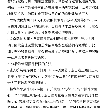
密码等敏感信息，如果过度授权，就容易导致隐私泄露风险。
例如，一些广告插件可能会获取用户的浏览记录，以便更精准
地推送广告，但同时也可能将用户的信息泄露给第三方。
- 性能优化方面：限制不必要的权限可以减轻浏览器负担，从
而提升浏览速度和响应效率。当插件请求过多权限时，可能会
占用大量的系统资源，导致浏览器运行缓慢。
- 安全防护方面：恶意插件可能利用过高的权限进行非法活
动，因此合理设置权限是防范网络安全威胁的有效手段。比
如，有些恶意插件可能会在获取了足够权限后，窃取用户的账
号信息或者篡改网页内容。
2. 查看和管理插件权限的方法
- 进入扩展程序页面：打开Chrome浏览器，点击右上角的三点
菜单（即“更多”选项），选择“更多工具”>“扩展程序”，这样就
进入了扩展程序管理页面。
- 检查单个插件权限详情：在扩展程序列表中，每个插件旁都
有一个“详细信息”按钮，点击后可查看该插件所请求的具体权
限，如“读取和更改您在网站上的数据”、“访问您的标签页和浏
览活动”等。通过仔细查看这些权限，用户可以判断该插件是否