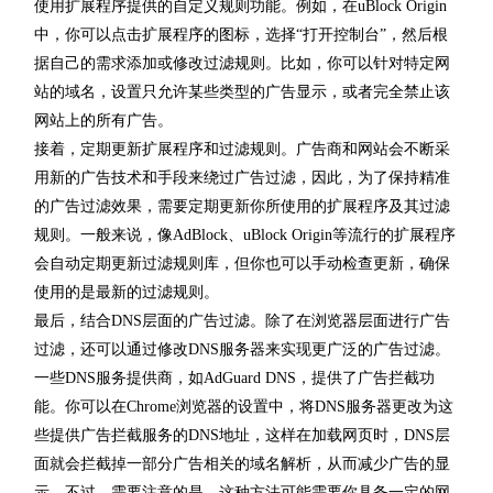
使用扩展程序提供的自定义规则功能。例如，在uBlock Origin
中，你可以点击扩展程序的图标，选择“打开控制台”，然后根
据自己的需求添加或修改过滤规则。比如，你可以针对特定网
站的域名，设置只允许某些类型的广告显示，或者完全禁止该
网站上的所有广告。
接着，定期更新扩展程序和过滤规则。广告商和网站会不断采
用新的广告技术和手段来绕过广告过滤，因此，为了保持精准
的广告过滤效果，需要定期更新你所使用的扩展程序及其过滤
规则。一般来说，像AdBlock、uBlock Origin等流行的扩展程序
会自动定期更新过滤规则库，但你也可以手动检查更新，确保
使用的是最新的过滤规则。
最后，结合DNS层面的广告过滤。除了在浏览器层面进行广告
过滤，还可以通过修改DNS服务器来实现更广泛的广告过滤。
一些DNS服务提供商，如AdGuard DNS，提供了广告拦截功
能。你可以在Chrome浏览器的设置中，将DNS服务器更改为这
些提供广告拦截服务的DNS地址，这样在加载网页时，DNS层
面就会拦截掉一部分广告相关的域名解析，从而减少广告的显
示。不过，需要注意的是，这种方法可能需要你具备一定的网