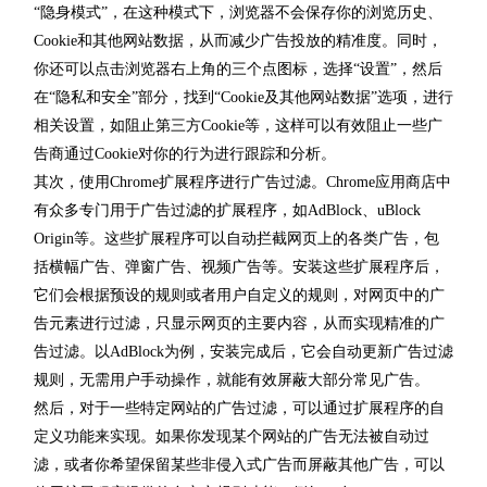
“隐身模式”，在这种模式下，浏览器不会保存你的浏览历史、
Cookie和其他网站数据，从而减少广告投放的精准度。同时，
你还可以点击浏览器右上角的三个点图标，选择“设置”，然后
在“隐私和安全”部分，找到“Cookie及其他网站数据”选项，进行
相关设置，如阻止第三方Cookie等，这样可以有效阻止一些广
告商通过Cookie对你的行为进行跟踪和分析。
其次，使用Chrome扩展程序进行广告过滤。Chrome应用商店中
有众多专门用于广告过滤的扩展程序，如AdBlock、uBlock
Origin等。这些扩展程序可以自动拦截网页上的各类广告，包
括横幅广告、弹窗广告、视频广告等。安装这些扩展程序后，
它们会根据预设的规则或者用户自定义的规则，对网页中的广
告元素进行过滤，只显示网页的主要内容，从而实现精准的广
告过滤。以AdBlock为例，安装完成后，它会自动更新广告过滤
规则，无需用户手动操作，就能有效屏蔽大部分常见广告。
然后，对于一些特定网站的广告过滤，可以通过扩展程序的自
定义功能来实现。如果你发现某个网站的广告无法被自动过
滤，或者你希望保留某些非侵入式广告而屏蔽其他广告，可以