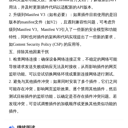
用法，并及时更新插件代码以适配新的API版本。
2. 升级到Manifest V3（如有必要）：如果插件目前使用的是旧
版本的manifest文件（如V2），且遇到兼容性问题，可考虑升
级到Manifest V3。Manifest V3引入了一些新的安全模型和功能
特性，同时也对插件的架构和代码实现提出了一些新的要求，
如Content Security Policy (CSP) 的应用等。
五、排除其他因素干扰
1. 检查网络连接：确保设备网络连接正常，不稳定的网络可能
导致请求发送失败或响应无法及时接收，从而影响插件的网页
监听功能。可以尝试切换网络环境或重新连接网络进行测试。
2. 避免与其他插件冲突：如果同时安装了多个插件，它们之间
可能存在冲突，影响网页监听效果。逐个禁用其他插件，然后
测试目标插件的监听功能，以确定是否存在插件冲突问题。若
发现冲突，可尝试调整插件的加载顺序或更换其他类似功能的
插件。
继续阅读