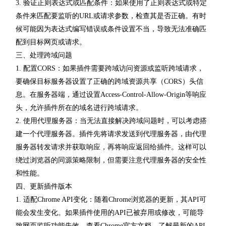
3. 验证正则表达式或匹配条件：如果使用了正则表达式或特定
条件来匹配要监听的URL或请求参数，检查其是否正确。有时
候可能因为表达式编写错误或条件设置不当，导致无法准确匹
配到目标网页或请求。
三、处理跨域问题
1. 配置CORS：如果插件需要跨域访问资源或监听跨域请求，
要确保目标服务器设置了正确的跨域资源共享（CORS）头信
息。在服务器端，通过设置Access-Control-Allow-Origin等响应
头，允许插件所在的域名进行跨域请求。
2. 使用代理服务器：当无法直接解决跨域问题时，可以考虑搭
建一个代理服务器。插件先将请求发送到代理服务器，由代理
服务器转发请求并获取响应，再将响应返回给插件。这样可以
绕过浏览器的同源策略限制，但需要注意代理服务器的安全性
和性能。
四、更新插件版本
1. 适配Chrome API变化：随着Chrome浏览器的更新，其API可
能会发生变化。如果插件使用的API已被弃用或修改，可能导
致网页监听功能失效。查看Chrome官方文档，了解最新的API