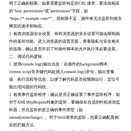
明了正确的权限。如果需要监听特定的URL请求，要添加相应
的“host_permissions”或“permissions”字段，如
“https://*.example.com/*”。若权限不足，插件将无法监听到相关
网页的请求和响应。
2. 检查浏览器安全设置：有时浏览器的安全设置可能会限制插
件的某些功能。进入浏览器的设置页面，查看隐私与安全相关
的选项，确认是否开启了对插件脚本的允许执行等必要设置。
二、调试代码逻辑
1. 使用console.log()输出信息：在插件的background脚本、
content script等关键代码处插入console.log()语句，输出变量
值、执行流程等信息，以便了解代码是否按预期运行，定位可
能出现问题的代码段。
2. 检查事件监听程序：确认是否正确设置了事件监听程序，如
对于XMLHttpRequest对象的监听，要确保在合适的时机添加监
听器，并且监听的是正确的事件类型（如
onreadystatechange）。对于fetch请求的监听，也要正确配置相
应的拦截方法。