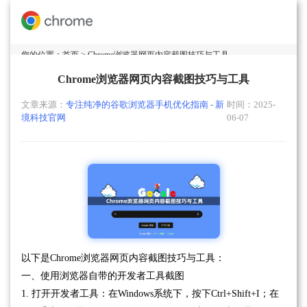
您的位置：
首页
> Chrome浏览器网页内容截图技巧与工具
Chrome浏览器网页内容截图技巧与工具
文章来源：
专注纯净的谷歌浏览器手机优化指南 - 新
时间：2025-
境科技官网
06-07
以下是Chrome浏览器网页内容截图技巧与工具：
一、使用浏览器自带的开发者工具截图
1. 打开开发者工具：在Windows系统下，按下Ctrl+Shift+I；在