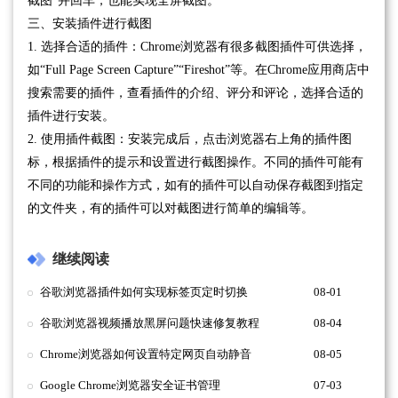
截图”并回车，也能实现全屏截图。
三、安装插件进行截图
1. 选择合适的插件：Chrome浏览器有很多截图插件可供选择，
如“Full Page Screen Capture”“Fireshot”等。在Chrome应用商店中
搜索需要的插件，查看插件的介绍、评分和评论，选择合适的
插件进行安装。
2. 使用插件截图：安装完成后，点击浏览器右上角的插件图
标，根据插件的提示和设置进行截图操作。不同的插件可能有
不同的功能和操作方式，如有的插件可以自动保存截图到指定
的文件夹，有的插件可以对截图进行简单的编辑等。
继续阅读
谷歌浏览器插件如何实现标签页定时切换
08-01
谷歌浏览器视频播放黑屏问题快速修复教程
08-04
Chrome浏览器如何设置特定网页自动静音
08-05
Google Chrome浏览器安全证书管理
07-03