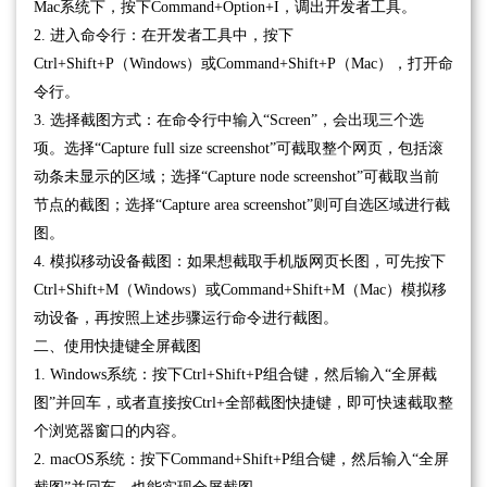
Mac系统下，按下Command+Option+I，调出开发者工具。
2. 进入命令行：在开发者工具中，按下
Ctrl+Shift+P（Windows）或Command+Shift+P（Mac），打开命
令行。
3. 选择截图方式：在命令行中输入“Screen”，会出现三个选
项。选择“Capture full size screenshot”可截取整个网页，包括滚
动条未显示的区域；选择“Capture node screenshot”可截取当前
节点的截图；选择“Capture area screenshot”则可自选区域进行截
图。
4. 模拟移动设备截图：如果想截取手机版网页长图，可先按下
Ctrl+Shift+M（Windows）或Command+Shift+M（Mac）模拟移
动设备，再按照上述步骤运行命令进行截图。
二、使用快捷键全屏截图
1. Windows系统：按下Ctrl+Shift+P组合键，然后输入“全屏截
图”并回车，或者直接按Ctrl+全部截图快捷键，即可快速截取整
个浏览器窗口的内容。
2. macOS系统：按下Command+Shift+P组合键，然后输入“全屏