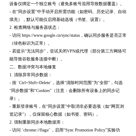
设备仅绑定一个独立账号（避免多账号混用导致数据覆盖）。
- 在“同步设置”中手动开启所需功能（如密码、历史记录、自动
填充），默认可能仅启用基础选项（书签、设置）。
2. 检查网络与服务器状态：
- 访问 https://www.google.cn/sync/status，确认同步服务是否正常
（绿色标识为正常）。
- 若提示“无法同步”，尝试关闭VPN或代理（部分第三方网络可
能导致谷歌服务连接中断）。
二、数据冲突与本地修复
1. 清除异常同步数据：
- 按 `Ctrl+Shift+Delete`，选择“清除时间范围”为“全部”，勾选
“同步数据”和“Cookies”（注意：会删除所有设备上的同步记
录）。
- 重新登录账号，在“同步设置”中取消非必要选项（如“网页浏
览记录”），仅保留核心数据（如书签、密码）。
2. 强制重新同步本地数据库：
- 访问 `chrome://flags/`，启用“Sync Promotion Policy”实验功