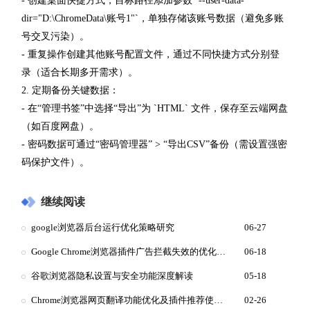
- 创建桌面快捷方式，目标路径添加参数 `--user-data-
dir="D:\ChromeData\账号1"`，单独存储该账号数据（避免多账
号交叉污染）。
- 重复操作创建其他账号配置文件，通过不同快捷方式分别登
录（适合长期多开需求）。
2. 定期备份关键数据：
- 在“管理书签”中选择“导出”为 `HTML` 文件，保存至云端网盘
（如百度网盘）。
- 密码数据可通过“密码管理器” > “导出CSV”备份（需设置强密
码保护文件）。
继续阅读
google浏览器后台运行优化策略研究
06-27
Google Chrome浏览器插件广告拦截失效的优化技巧
06-18
谷歌浏览器隐私设置与安全功能深度解读
05-18
Chrome浏览器网页翻译功能优化及插件推荐使用教程
02-26