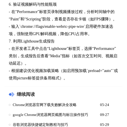
6. 验证视频解码与性能瓶颈
- 在“Performance”标签页录制视频播放过程，分析时间轴中的
“Paint”和“Scripting”阶段，查看是否存在卡顿（如FPS骤降）。
- 输入`chrome://flags/enable-webrtc-pipe-wire`启用硬件加速选
项，强制使用GPU解码视频，降低CPU占用率。
7. 利用Lighthouse生成报告
- 在开发者工具中点击“Lighthouse”标签页，选择“Performance”
类别，生成报告后查看“Media”指标（如首次交互时间、视频启
动延迟）。
- 根据建议优化视频加载策略（如启用预加载`preload="auto"`或
使用picture标签提供备用格式）。
继续阅读
Chrome浏览器官网下载失败解决全攻略
05-24
google Chrome浏览器网页截图与标注操作技巧
09-27
谷歌浏览器快捷键定制教程与技巧
05-29