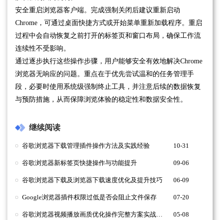
安全重启浏览器客户端。完成强制关闭后建议重新启动
Chrome，可通过桌面快捷方式或开始菜单重新加载程序。重启
过程中会自动恢复之前打开的标签页和窗口布局，确保工作流
连续性不受影响。
通过逐步执行这些操作步骤，用户能够安全有效地解决Chrome
浏览器无响应的问题。重点在于优先尝试温和的任务管理手
段，必要时使用系统级强制终止工具，并注意后续的数据恢复
与预防措施，从而保障浏览体验的稳定性和数据安全性。
继续阅读
谷歌浏览器下载管理插件操作方法及实践经验
10-31
谷歌浏览器新标签页快捷操作与功能提升
09-06
谷歌浏览器下载及浏览器下载速度优化及提升技巧
06-09
Google浏览器插件权限过低是否会阻止文件保存
07-20
谷歌浏览器视频播放画质优化操作完整方案实战分享
05-08