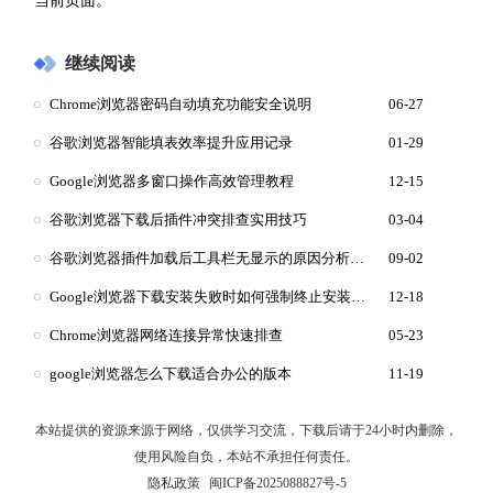
当前页面。
继续阅读
Chrome浏览器密码自动填充功能安全说明
06-27
谷歌浏览器智能填表效率提升应用记录
01-29
Google浏览器多窗口操作高效管理教程
12-15
谷歌浏览器下载后插件冲突排查实用技巧
03-04
谷歌浏览器插件加载后工具栏无显示的原因分析与恢复
09-02
Google浏览器下载安装失败时如何强制终止安装进程
12-18
Chrome浏览器网络连接异常快速排查
05-23
google浏览器怎么下载适合办公的版本
11-19
本站提供的资源来源于网络，仅供学习交流，下载后请于24小时内删除，
使用风险自负，本站不承担任何责任。
隐私政策
闽ICP备2025088827号-5