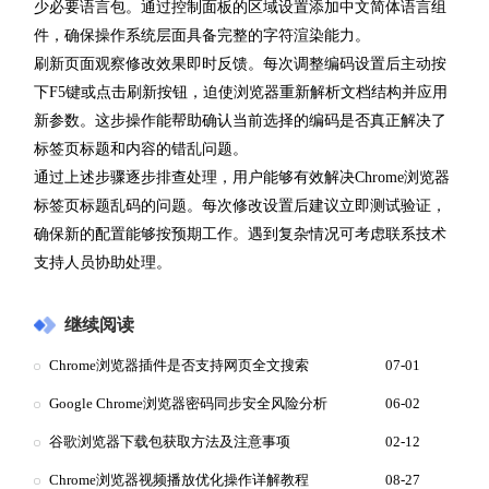
少必要语言包。通过控制面板的区域设置添加中文简体语言组
件，确保操作系统层面具备完整的字符渲染能力。
刷新页面观察修改效果即时反馈。每次调整编码设置后主动按
下F5键或点击刷新按钮，迫使浏览器重新解析文档结构并应用
新参数。这步操作能帮助确认当前选择的编码是否真正解决了
标签页标题和内容的错乱问题。
通过上述步骤逐步排查处理，用户能够有效解决Chrome浏览器
标签页标题乱码的问题。每次修改设置后建议立即测试验证，
确保新的配置能够按预期工作。遇到复杂情况可考虑联系技术
支持人员协助处理。
继续阅读
Chrome浏览器插件是否支持网页全文搜索
07-01
Google Chrome浏览器密码同步安全风险分析
06-02
谷歌浏览器下载包获取方法及注意事项
02-12
Chrome浏览器视频播放优化操作详解教程
08-27