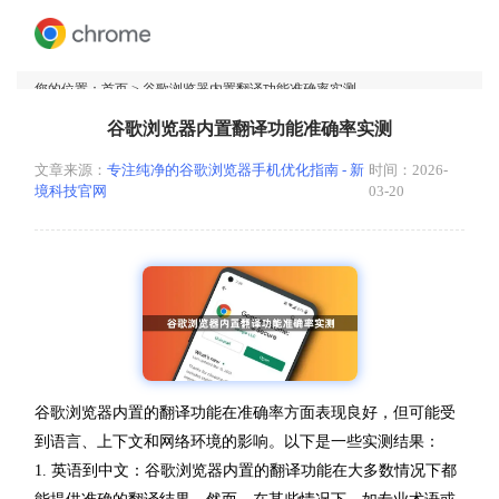
您的位置：
首页
> 谷歌浏览器内置翻译功能准确率实测
谷歌浏览器内置翻译功能准确率实测
文章来源：
专注纯净的谷歌浏览器手机优化指南 - 新
时间：2026-
境科技官网
03-20
谷歌浏览器内置的翻译功能在准确率方面表现良好，但可能受
到语言、上下文和网络环境的影响。以下是一些实测结果：
1. 英语到中文：谷歌浏览器内置的翻译功能在大多数情况下都