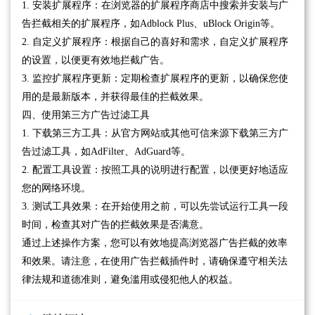
1. 安装扩展程序：在浏览器的扩展程序商店中搜索并安装与广
告拦截相关的扩展程序，如Adblock Plus、uBlock Origin等。
2. 自定义扩展程序：根据自己的喜好和需求，自定义扩展程序
的设置，以便更有效地拦截广告。
3. 监控扩展程序更新：定期检查扩展程序的更新，以确保您使
用的是最新版本，并获得最佳的拦截效果。
四、使用第三方广告过滤工具
1. 下载第三方工具：从官方网站或其他可信来源下载第三方广
告过滤工具，如AdFilter、AdGuard等。
2. 配置工具设置：按照工具的说明进行配置，以便更好地适应
您的网络环境。
3. 测试工具效果：在开始使用之前，可以先尝试运行工具一段
时间，检查其对广告的拦截效果是否满意。
通过上述操作方案，您可以有效地提高浏览器广告拦截的效率
和效果。请注意，在使用广告拦截插件时，请确保遵守相关法
律法规和道德准则，避免滥用或侵犯他人的权益。