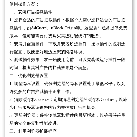
使用操作方案：
一、安装广告拦截插件
1. 选择合适的广告拦截插件：根据个人需求选择适合的广告拦
截插件，如AdGuard、uBlock Origin等。这些插件通常提供免费
版本，但可能需要付费购买高级功能或订阅服务。
2. 安装并配置插件：下载并安装所选插件，按照插件的说明进
行配置，以便更好地适应您的网络环境。
3. 测试插件效果：在开始使用之前，可以先尝试运行插件一段
时间，检查其对广告的拦截效果是否满意。
二、优化浏览器设置
1. 调整隐私设置：确保浏览器的隐私设置处于最低水平，以允
许更多的广告拦截插件正常工作。
2. 清除缓存和Cookies：定期清理浏览器的缓存和Cookies，以减
少广告服务器识别您的行为并投放广告的机会。
3. 更新浏览器：保持浏览器和插件的最新版本，以确保获得最
新的安全修复和性能改进。
三、利用浏览器扩展程序