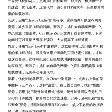
开需要优化的网页，点击插件图标即可生成报告。根据报告中
的建议，优化图片、压缩代码、减少HTTP请求等，从而提升网
页的加载效率。
其次，启用“Chrome Cache”扩展程序。这款插件可以缓存网页
资源，减少重复加载的时间。安装后，插件会自动将网页中的
静态资源（如图片、CSS和JavaScript文件）缓存到本地，下次
访问时可以直接从缓存中读取，大大提高了加载速度。
然后，使用“Lazy Load”扩展程序。这款插件可以实现图片和视
频的懒加载功能，即只有当用户滚动到页面特定位置时，才加
载这些资源。这样可以减少初始加载时的数据量，提升页面的
响应速度。安装后，插件会自动为网页中的图片和视频添加懒
加载属性，无需手动修改代码。
接着，优化浏览器设置。在Chrome浏览器中，点击右上角的菜
单图标（三个点），选择“设置”。在设置页面中，找到“性能”
部分，启用“使用硬件加速模式”选项。硬件加速可以充分利用
GPU的计算能力，提升网页的渲染速度。此外，还可以在“隐私
和安全”部分，清理浏览器缓存和Cookie，减少不必要的数据存
储，进一步提高加载效率。