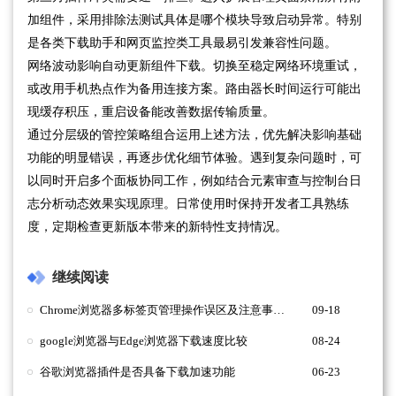
加组件，采用排除法测试具体是哪个模块导致启动异常。特别
是各类下载助手和网页监控类工具最易引发兼容性问题。
网络波动影响自动更新组件下载。切换至稳定网络环境重试，
或改用手机热点作为备用连接方案。路由器长时间运行可能出
现缓存积压，重启设备能改善数据传输质量。
通过分层级的管控策略组合运用上述方法，优先解决影响基础
功能的明显错误，再逐步优化细节体验。遇到复杂问题时，可
以同时开启多个面板协同工作，例如结合元素审查与控制台日
志分析动态效果实现原理。日常使用时保持开发者工具熟练
度，定期检查更新版本带来的新特性支持情况。
继续阅读
Chrome浏览器多标签页管理操作误区及注意事项分析
09-18
google浏览器与Edge浏览器下载速度比较
08-24
谷歌浏览器插件是否具备下载加速功能
06-23