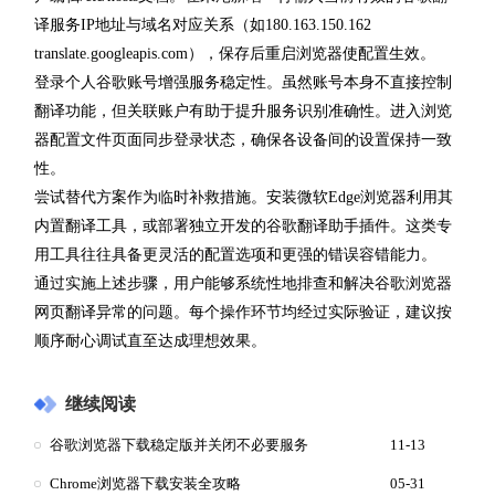
译服务IP地址与域名对应关系（如180.163.150.162
translate.googleapis.com），保存后重启浏览器使配置生效。
登录个人谷歌账号增强服务稳定性。虽然账号本身不直接控制
翻译功能，但关联账户有助于提升服务识别准确性。进入浏览
器配置文件页面同步登录状态，确保各设备间的设置保持一致
性。
尝试替代方案作为临时补救措施。安装微软Edge浏览器利用其
内置翻译工具，或部署独立开发的谷歌翻译助手插件。这类专
用工具往往具备更灵活的配置选项和更强的错误容错能力。
通过实施上述步骤，用户能够系统性地排查和解决谷歌浏览器
网页翻译异常的问题。每个操作环节均经过实际验证，建议按
顺序耐心调试直至达成理想效果。
继续阅读
谷歌浏览器下载稳定版并关闭不必要服务
11-13
Chrome浏览器下载安装全攻略
05-31