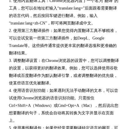
1. 使用内置翻译工具：Chrome浏览器内置了一个名为“翻译”的
工具，您可以在地址栏输入“translate:lang=”后面跟着需要翻译
的语言代码，然后按回车键进行翻译。例如，输入
“translate:lang=zh-CN”，即可将网页翻译成中文。
2. 使用第三方翻译插件：如果您觉得内置翻译工具不够精准，
可以尝试安装一些第三方翻译插件，如DeepL、Google
Translate等。这些插件通常提供更丰富的翻译选项和更准确的
翻译结果。
3. 调整翻译设置：在Chrome浏览器的设置中，您可以调整翻译
的设置，以获得更好的翻译效果。例如，您可以选择使用谷歌
翻译或百度翻译作为默认翻译引擎，或者调整翻译的优先级，
使某些语言优先被翻译。
4. 使用语音识别功能：如果遇到无法手动翻译的文本，可以尝
试使用Chrome浏览器的语音识别功能。只需按住
Ctrl+Shift+A（Windows）或Cmd+Opt+A（Mac），然后说出您
想要翻译的句子，系统会自动将其转换为文字并显示在页面
上。
5. 使用离线翻译包：如果您经常需要翻译特定语言的网页，可