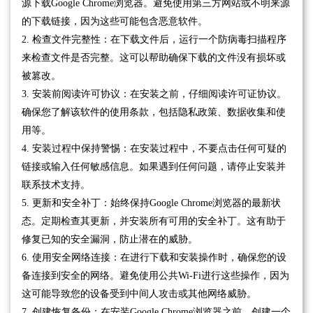
源下载Google Chrome浏览器。避免使用第三方网站或不明来源
的下载链接，因为这些可能包含恶意软件。
2. 检查文件完整性：在下载文件后，运行一个防病毒扫描程序
来检查文件是否完整。这可以帮助确保下载的文件没有损坏或
被篡改。
3. 安装前阅读许可协议：在安装之前，仔细阅读许可证协议。
确保您了解该软件的使用条款，包括隐私政策、数据收集和使
用等。
4. 安装过程中保持警惕：在安装过程中，不要点击任何可疑的
链接或输入任何敏感信息。如果遇到任何问题，请停止安装并
联系技术支持。
5. 更新和安全补丁：始终保持Google Chrome浏览器的最新状
态。定期检查其更新，并安装所有可用的安全补丁。这有助于
修复已知的安全漏洞，防止潜在的威胁。
6. 使用安全网络连接：在进行下载和安装操作时，确保您的设
备连接到安全的网络。避免使用公共Wi-Fi进行这些操作，因为
这可能导致您的设备受到中间人攻击或其他网络威胁。
7. 创建恢复备份：在安装Google Chrome浏览器之前，创建一个