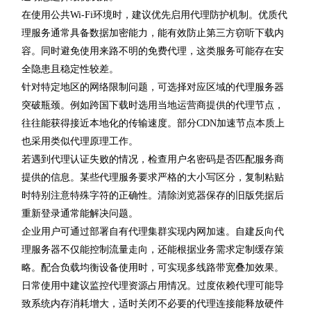
在使用公共Wi-Fi环境时，建议优先启用代理防护机制。优质代
理服务通常具备数据加密能力，能有效防止第三方窃听下载内
容。同时避免使用来路不明的免费代理，这类服务可能存在安
全隐患且稳定性较差。
针对特定地区的网络限制问题，可选择对应区域的代理服务器
突破瓶颈。例如跨国下载时选用当地运营商提供的代理节点，
往往能获得接近本地化的传输速度。部分CDN加速节点本质上
也采用类似代理原理工作。
若遇到代理认证失败的情况，检查用户名密码是否匹配服务商
提供的信息。某些代理服务要求严格的大小写区分，复制粘贴
时特别注意特殊字符的正确性。清除浏览器保存的旧版凭据后
重新登录通常能解决问题。
企业用户可通过部署自有代理集群实现内网加速。自建反向代
理服务器不仅能控制流量走向，还能根据业务需求定制缓存策
略。配合负载均衡设备使用时，可实现多线路带宽叠加效果。
日常使用中建议监控代理资源占用情况。过度依赖代理可能导
致系统内存消耗增大，适时关闭不必要的代理连接能释放硬件