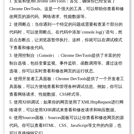
1. 安装和使用Chrome DevTools：首先，确保你已经安装了
Chrome DevTools。这是一个强大的工具，可以帮助你查看和修
改网页的源代码、网络请求、性能数据等。
2. 使用断点：当你遇到一个特定的问题或需要检查某个部分的
代码时，可以使用断点。在代码中添加`console.log()`语句，然
后点击断点，让浏览器暂停执行。这样，你就可以在调试模式
下查看和修改代码。
3. 使用控制台（Console）：Chrome DevTools提供了丰富的控
制台选项，包括变量监视、事件监听、函数调用等。通过这些
选项，你可以实时查看和修改网页的运行状态。
4. 使用开发者工具面板：Chrome DevTools提供了一个开发者工
具面板，可以方便地查看和管理各种调试信息。例如，你可以
查看网络请求、性能数据、CSS样式等。
5. 使用XHR调试：如果你的网页使用了XMLHttpRequest进行网
络请求，可以使用XHR调试来查看和修改请求和响应数据。
6. 使用Sources面板：Sources面板可以让你查看和修改网页的源
代码。你可以查看HTML、CSS、JavaScript等文件的内容，也
可以直接编辑它们。