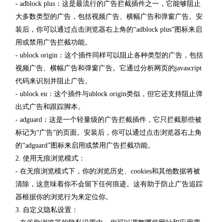
- adblock plus：这是最流行的广告拦截插件之一，它能够阻止
大多数类型的广告，包括视频广告、横幅广告和弹窗广告。安
装后，你可以通过点击浏览器右上角的“adblock plus”图标来启
用或禁用广告拦截功能。
- ublock origin：这个插件同样可以阻止各种类型的广告，包括
视频广告、横幅广告和弹窗广告。它通过分析网页的javascript
代码来识别并阻止广告。
- ublock eu：这个插件与ublock origin类似，但它还支持阻止弹
出式广告和跟踪脚本。
- adguard：这是一个轻量级的广告拦截插件，它只拦截那些被
标记为“广告”的页面。安装后，你可以通过点击浏览器右上角
的“adguard”图标来启用或禁用广告拦截功能。
2. 使用无痕浏览模式：
- 在无痕浏览模式下，你的浏览历史、cookies和其他数据将被
清除，这意味着你不会留下任何痕迹。这有助于防止广告追踪
器根据你的浏览行为来定位你。
3. 自定义隐私设置：