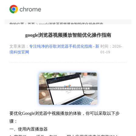
您的位置：
首页
> google浏览器视频播放智能优化操作指南
google浏览器视频播放智能优化操作指南
文章来源：
专注纯净的谷歌浏览器手机优化指南 - 新
时间：2026-
境科技官网
01-19
要优化Google浏览器中视频播放的体验，你可以采取以下步
骤：
一、使用内置播放器