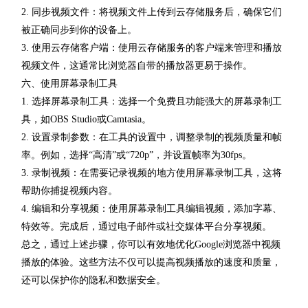
2. 同步视频文件：将视频文件上传到云存储服务后，确保它们
被正确同步到你的设备上。
3. 使用云存储客户端：使用云存储服务的客户端来管理和播放
视频文件，这通常比浏览器自带的播放器更易于操作。
六、使用屏幕录制工具
1. 选择屏幕录制工具：选择一个免费且功能强大的屏幕录制工
具，如OBS Studio或Camtasia。
2. 设置录制参数：在工具的设置中，调整录制的视频质量和帧
率。例如，选择“高清”或“720p”，并设置帧率为30fps。
3. 录制视频：在需要记录视频的地方使用屏幕录制工具，这将
帮助你捕捉视频内容。
4. 编辑和分享视频：使用屏幕录制工具编辑视频，添加字幕、
特效等。完成后，通过电子邮件或社交媒体平台分享视频。
总之，通过上述步骤，你可以有效地优化Google浏览器中视频
播放的体验。这些方法不仅可以提高视频播放的速度和质量，
还可以保护你的隐私和数据安全。