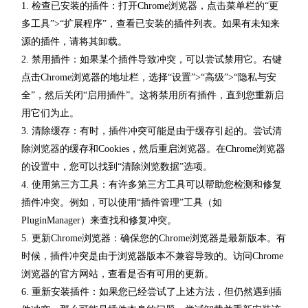
1. 检查已安装的插件：打开Chrome浏览器，点击菜单栏的“更
多工具”>“扩展程序”，查看已安装的插件列表。如果有未知来
源的插件，请将其卸载。
2. 禁用插件：如果某个插件导致冲突，可以尝试禁用它。右键
点击Chrome浏览器的地址栏，选择“设置”>“高级”>“隐私与安
全”，然后关闭“启用插件”。这将禁用所有插件，直到您重新启
用它们为止。
3. 清除缓存：有时，插件冲突可能是由于缓存引起的。尝试清
除浏览器的缓存和Cookies，然后重启浏览器。在Chrome浏览器
的设置中，您可以找到“清除浏览数据”选项。
4. 使用第三方工具：有许多第三方工具可以帮助您检测和修复
插件冲突。例如，可以使用“插件管理”工具（如
PluginManager）来查找和修复冲突。
5. 更新Chrome浏览器：确保您的Chrome浏览器是最新版本。有
时候，插件冲突是由于浏览器版本不兼容导致的。访问Chrome
浏览器的官方网站，查看是否有可用的更新。
6. 重新安装插件：如果您已经尝试了上述方法，但仍然遇到插