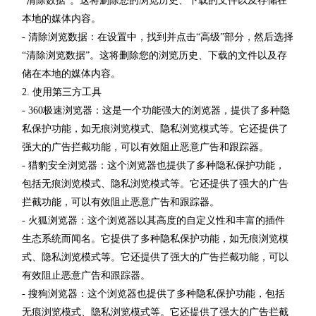
“清除数据”。这将删除您的浏览历史、下载的文件以及存储在
本地的媒体内容。
- 清除浏览数据：在设置中，找到并点击“高级”部分，然后选择
“清除浏览数据”。这将删除您的浏览历史、下载的文件以及存
储在本地的媒体内容。
2. 使用第三方工具
- 360极速浏览器：这是一个功能强大的浏览器，提供了多种隐
私保护功能，如无痕浏览模式、隐私浏览模式等。它还提供了
强大的广告拦截功能，可以有效阻止恶意广告和跟踪器。
- 猎豹安全浏览器：这个浏览器也提供了多种隐私保护功能，
包括无痕浏览模式、隐私浏览模式等。它还提供了强大的广告
拦截功能，可以有效阻止恶意广告和跟踪器。
- 火狐浏览器：这个浏览器以其高度的自定义性和丰富的插件
生态系统而闻名。它提供了多种隐私保护功能，如无痕浏览模
式、隐私浏览模式等。它还提供了强大的广告拦截功能，可以
有效阻止恶意广告和跟踪器。
- 搜狗浏览器：这个浏览器也提供了多种隐私保护功能，包括
无痕浏览模式、隐私浏览模式等。它还提供了强大的广告拦截