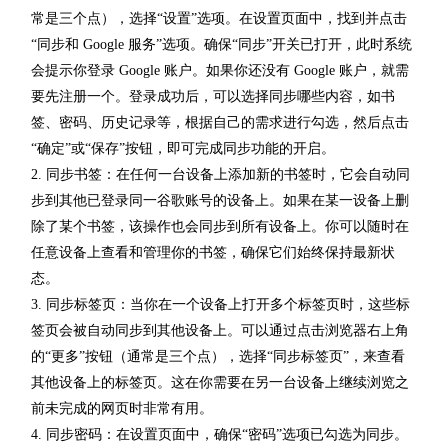
常是三个点），选择“设置”选项。在设置页面中，找到并点击
“同步和 Google 服务”选项。确保“同步”开关已打开，此时系统
会提示你登录 Google 账户。如果你还没有 Google 账户，就需
要先注册一个。登录成功后，可以选择同步哪些内容，如书
签、密码、历史记录等，根据自己的需求进行勾选，然后点击
“确定”或“保存”按钮，即可完成同步功能的开启。
2. 同步书签：在任何一台设备上添加新的书签时，它会自动同
步到其他已登录同一谷歌账号的设备上。如果在某一设备上删
除了某个书签，该操作也会同步到所有设备上。你可以随时在
任意设备上查看和管理你的书签，确保它们始终保持最新状
态。
3. 同步标签页：当你在一个设备上打开多个标签页时，这些标
签页会被自动同步到其他设备上。可以通过点击浏览器右上角
的“更多”按钮（通常是三个点），选择“同步标签页”，来查看
其他设备上的标签页。这在你需要在另一台设备上继续浏览之
前未完成的网页时非常有用。
4. 同步密码：在设置页面中，确保“密码”选项已勾选为同步。