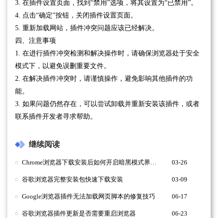
3. 在插件设置页面，找到“禁用”选项，将其设置为“已禁用”。
4. 点击“确定”按钮，关闭插件设置页面。
5. 重新加载网站，插件冲突问题应该已经解决。
四、注意事项
1. 在进行插件冲突检测和解决操作时，请确保浏览器处于安全
模式下，以避免误删重要文件。
2. 在解决插件冲突时，请谨慎操作，避免影响其他插件的功
能。
3. 如果问题仍然存在，可以尝试卸载并重新安装该插件，或者
联系插件开发者寻求帮助。
继续阅读
Chrome浏览器下载安装后如何开启暗黑模式界面显示
03-26
谷歌浏览器完整安装包快速下载安装
03-09
Google浏览器插件无法加载网页脚本的修复技巧
06-17
谷歌浏览器插件更新是否需要重启浏览器
06-23