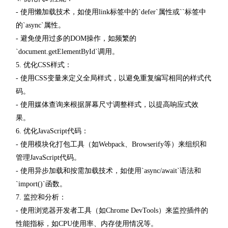
- 使用懒加载技术，如使用link标签中的`defer`属性或``标签中
的`async`属性。
- 避免使用过多的DOM操作，如频繁的
`document.getElementById`调用。
5. 优化CSS样式：
- 使用CSS变量来定义全局样式，以避免重复编写相同的样式代
码。
- 使用媒体查询来根据屏幕尺寸调整样式，以提高响应式效
果。
6. 优化JavaScript代码：
- 使用模块化打包工具（如Webpack、Browserify等）来组织和
管理JavaScript代码。
- 使用异步加载和按需加载技术，如使用`async/await`语法和
`import()`函数。
7. 监控和分析：
- 使用浏览器开发者工具（如Chrome DevTools）来监控插件的
性能指标，如CPU使用率、内存使用情况等。