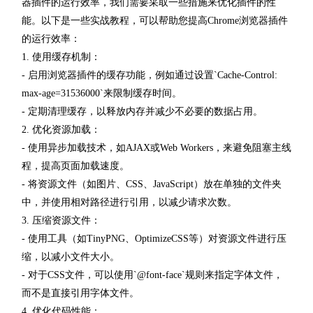
器插件的运行效率，我们需要采取一些措施来优化插件的性
能。以下是一些实战教程，可以帮助您提高Chrome浏览器插件
的运行效率：
1. 使用缓存机制：
- 启用浏览器插件的缓存功能，例如通过设置`Cache-Control:
max-age=31536000`来限制缓存时间。
- 定期清理缓存，以释放内存并减少不必要的数据占用。
2. 优化资源加载：
- 使用异步加载技术，如AJAX或Web Workers，来避免阻塞主线
程，提高页面加载速度。
- 将资源文件（如图片、CSS、JavaScript）放在单独的文件夹
中，并使用相对路径进行引用，以减少请求次数。
3. 压缩资源文件：
- 使用工具（如TinyPNG、OptimizeCSS等）对资源文件进行压
缩，以减小文件大小。
- 对于CSS文件，可以使用`@font-face`规则来指定字体文件，
而不是直接引用字体文件。
4. 优化代码性能：