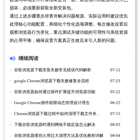
损坏，必须重新获取全新安装包。
通过上述步骤逐步排查并解决问题根源。实际运用时建议优先
处理核心功能配置，再细化个性化选项调整。每次修改设置后
观察浏览器行为变化，重点测试关键功能的可用性与系统资源
的占用平衡，确保设置方案真正生效且未引入新的问题。
继续阅读
谷歌浏览器下载安装失败常见错误代码解析
07-12
google Chrome浏览器下载失败修复全流程
07-23
谷歌浏览器如何通过插件扩展提升浏览器功能
05-22
Google Chrome插件权限动态管理设计理念
06-25
Chrome浏览器下载过程中如何清理下载文件夹中的多余缓存
07-15
下载谷歌浏览器时遇到网络不稳定该怎么解决
08-03
谷歌浏览器缓存占用过大清理方法及优化教程详解
08-04