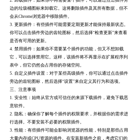
2. 卸载插件：如果你不再需要某个插件，可以通过点击插件旁
边的垃圾桶图标来卸载它。这将删除插件及其所有数据，但不
会从Chrome浏览器中移除插件。
3. 更新插件：有些插件可能需要定期更新才能保持最新状态。
你可以点击插件旁边的齿轮图标，然后选择“检查更新”来查看
是否有可用的更新。
4. 禁用插件：如果你不需要某个插件的功能，但又不想卸载
它，可以选择禁用它。这样，该插件将不再显示在扩展程序列
表中，但它仍然会占用你的存储空间。
5. 自定义插件设置：对于某些高级插件，你可以通过点击插件
旁边的齿轮图标，然后选择“设置”来自定义其行为和选项。
三、注意事项
1. 安全性：始终从官方或可信任的来源下载插件，避免下载恶
意软件。
2. 隐私：确保你了解每个插件的权限要求，并根据你的需求进
行选择。不要安装不必要的权限插件。
3. 性能：有些插件可能会影响浏览器的性能，特别是那些占用
大量内存或CPU资源的插件。在安装新插件之前，考虑它们的